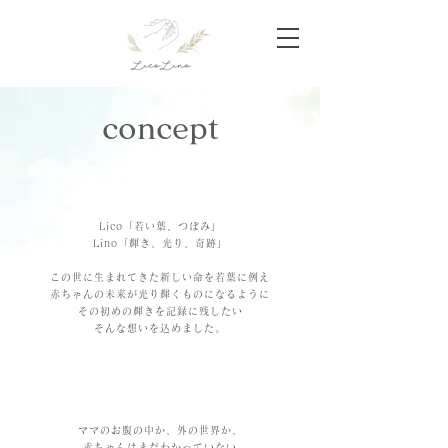
concept
Lico「若い葉、つぼみ」
Lino「輝き、光り、奇跡」
この世に生まれてきた新しい命を若葉に例え
赤ちゃんの未来が光り輝くものになるように
その初めの輝きを記録に残したい
そんな想いを込めました。
ママのお腹の中か、外の世界か、
赤ちゃんはまだわかっていない