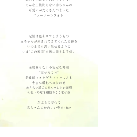
そんな生後間もない赤ちゃんの
可愛いがたくさんつまった
ニューボーンフォト
記憶は色あせてしまうもの
赤ちゃんが産まれてきてくれた奇跡を
いつまでも思い出せるように
いま"この瞬間"を形に残すお手伝い
産後間もない不安定な時期
"だからこそ"
助産師フォトグラファーによる
安全な撮影への安心感
おうちで過ごす赤ちゃんとの時間
心配・不安を相談できる安心感
だぶるの安心で
赤ちゃんのかわいい姿を܀ꕤ୭